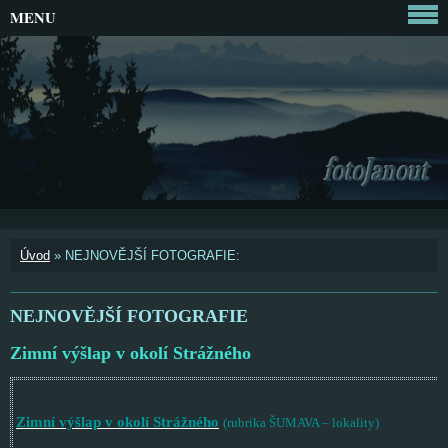
MENU
Úvod
»
NEJNOVĚJŠÍ FOTOGRAFIE:
NEJNOVĚJŠÍ FOTOGRAFIE
Zimní výšlap v okolí Strážného
Zimní výšlap v okolí Strážného
(rubrika ŠUMAVA – lokality)