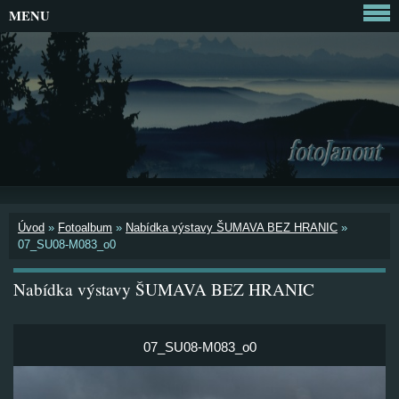
MENU
Úvod
»
Fotoalbum
»
Nabídka výstavy ŠUMAVA BEZ HRANIC
»
07_SU08-M083_o0
Nabídka výstavy ŠUMAVA BEZ HRANIC
07_SU08-M083_o0