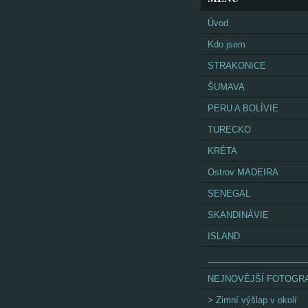
Úvod
Kdo jsem
STRAKONICE
ŠUMAVA
PERU A BOLÍVIE
TURECKO
KRÉTA
Ostrov MADEIRA
SENEGAL
SKANDINÁVIE
ISLAND
____________________
NEJNOVĚJŠÍ FOTOGRA
> Zimní výšlap v okolí