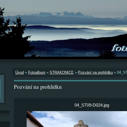
Úvod
»
Fotoalbum
»
STRAKONICE
»
Pozvání na prohlídku
»
04_ST
Pozvání na prohlídku
04_ST09-D024.jpg