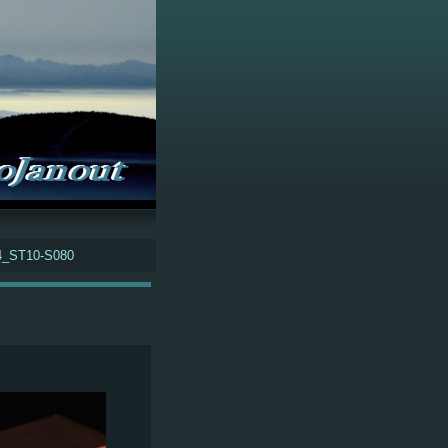
4_ST10-S080