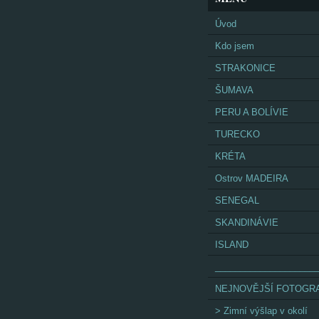
Úvod
Kdo jsem
STRAKONICE
ŠUMAVA
PERU A BOLÍVIE
TURECKO
KRÉTA
Ostrov MADEIRA
SENEGAL
SKANDINÁVIE
ISLAND
____________________
NEJNOVĚJŠÍ FOTOGRA
> Zimní výšlap v okolí