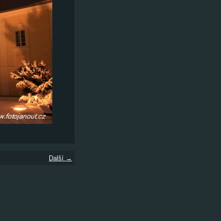
Další →