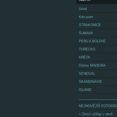
Úvod
Kdo jsem
STRAKONICE
ŠUMAVA
PERU A BOLÍVIE
TURECKO
KRÉTA
Ostrov MADEIRA
SENEGAL
SKANDINÁVIE
ISLAND
____________________
NEJNOVĚJŠÍ FOTOGRA
> Zimní výšlap v okolí