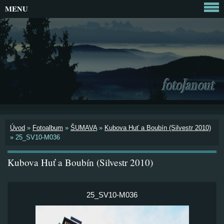
MENU
Úvod
»
Fotoalbum
»
ŠUMAVA
»
Kubova Huť a Boubín (Silvestr 2010)
»
25_SV10-M036
Kubova Huť a Boubín (Silvestr 2010)
25_SV10-M036